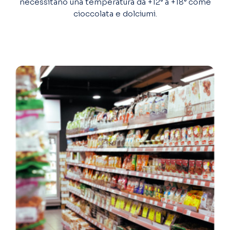
necessitano una temperatura da +12° a +18° come
cioccolata e dolciumi.