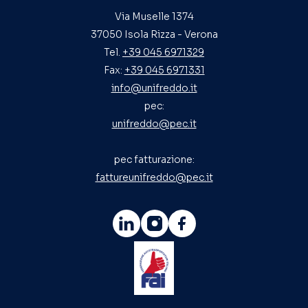
Via Muselle 1374
37050 Isola Rizza - Verona
Tel.
+39 045 6971329
Fax:
+39 045 6971331
info@unifreddo.it
pec:
unifreddo@pec.it
pec fatturazione:
fattureunifreddo@pec.it