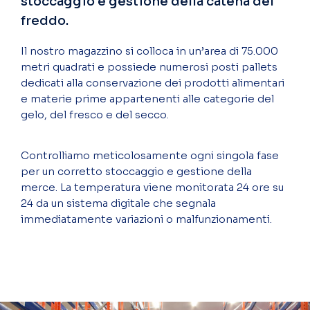
stoccaggio e gestione della catena del
freddo.
Il nostro magazzino si colloca in un’area di 75.000
metri quadrati e possiede numerosi posti pallets
dedicati alla conservazione dei prodotti alimentari
e materie prime appartenenti alle categorie del
gelo, del fresco e del secco.
Controlliamo meticolosamente ogni singola fase
per un corretto stoccaggio e gestione della
merce. La temperatura viene monitorata 24 ore su
24 da un sistema digitale che segnala
immediatamente variazioni o malfunzionamenti.